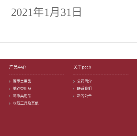
2021年1月31日
产品中心
关于pccb
硬币类用品
公司简介
纸钞类用品
联系我们
邮币类用品
新闻公告
收藏工具及其他