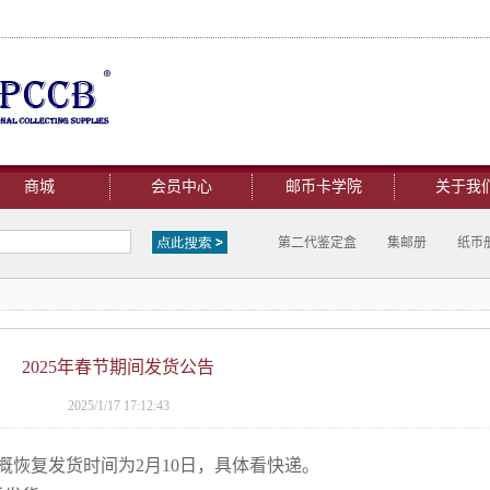
商城
会员中心
邮币卡学院
关于我
第二代鉴定盒
集邮册
纸币
2025年春节期间发货公告
2025/1/17 17:12:43
概恢复发货时间为2月10日，具体看快递。