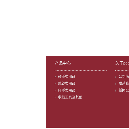
产品中心
关于pc
硬币类用品
公司简
纸钞类用品
联系我
邮币类用品
新闻公
收藏工具及其他