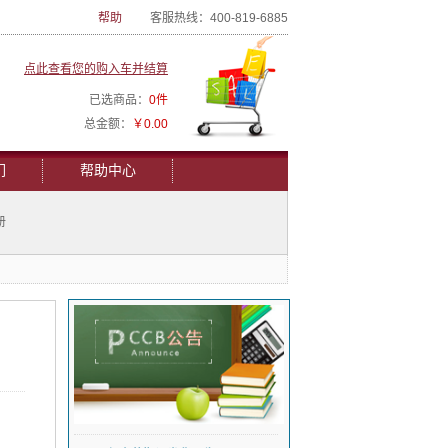
帮助
客服热线：400-819-6885
点此查看您的购入车并结算
已选商品：
0件
总金额：
￥0.00
们
帮助中心
册