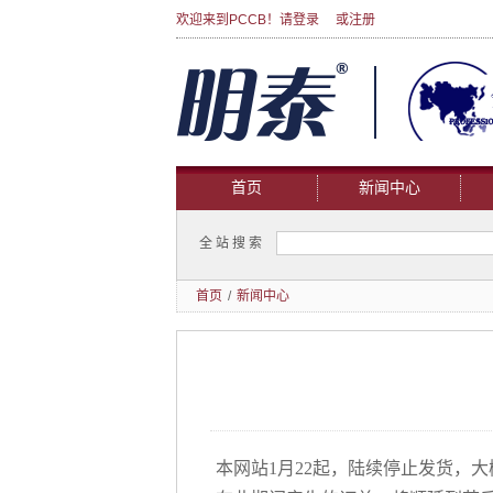
欢迎来到PCCB！请
登录
或
注册
首页
新闻中心
全站搜索
首页
/
新闻中心
本网站1月22起，陆续停止发货，大